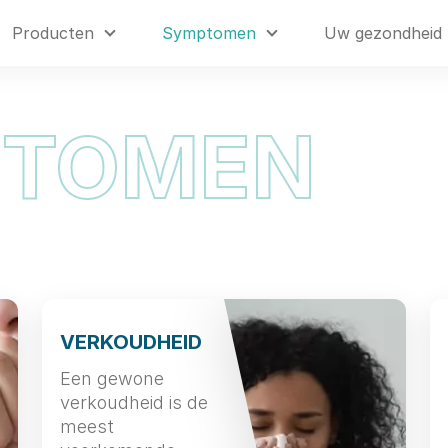
Producten
Symptomen
Uw gezondheid
PTOMEN
VERKOUDHEID
Een gewone
verkoudheid is de
meest