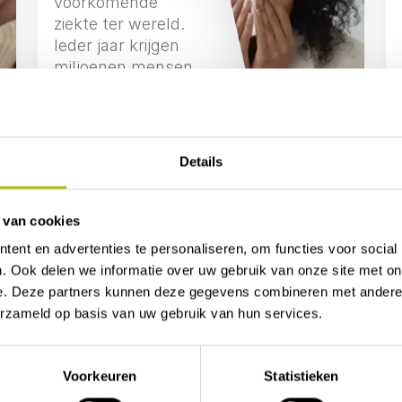
voorkomende
ziekte ter wereld.
Ieder jaar krijgen
miljoenen mensen
hier mee te
maken.
Meer weten
Details
 van cookies
ent en advertenties te personaliseren, om functies voor social
. Ook delen we informatie over uw gebruik van onze site met on
e. Deze partners kunnen deze gegevens combineren met andere i
erzameld op basis van uw gebruik van hun services.
Voorkeuren
Statistieken