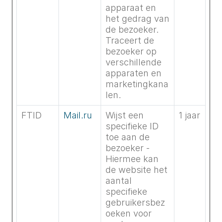
apparaat en
het gedrag van
de bezoeker.
Traceert de
bezoeker op
verschillende
apparaten en
marketingkana
len.
FTID
Mail.ru
Wijst een
1 jaar
specifieke ID
toe aan de
bezoeker -
Hiermee kan
de website het
aantal
specifieke
gebruikersbez
oeken voor