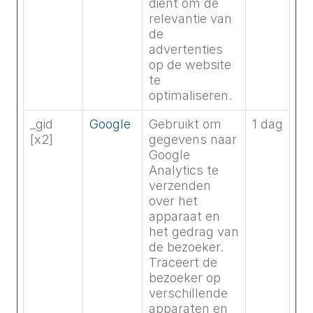
dient om de
relevantie van
de
advertenties
op de website
te
optimaliseren.
_gid
Google
Gebruikt om
1 dag
[x2]
gegevens naar
Google
Analytics te
verzenden
over het
apparaat en
het gedrag van
de bezoeker.
Traceert de
bezoeker op
verschillende
apparaten en