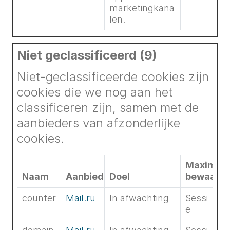
marketingkana
len.
Niet geclassificeerd (9)
Niet-geclassificeerde cookies zijn
cookies die we nog aan het
classificeren zijn, samen met de
aanbieders van afzonderlijke
cookies.
Maximale
Naam
Aanbieder
Doel
bewaarte
counter
Mail.ru
In afwachting
Sessi
e