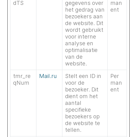
dTS
gegevens over
man
het gedrag van
ent
bezoekers aan
de website. Dit
wordt gebruikt
voor interne
analyse en
optimalisatie
van de
website.
tmr_re
Mail.ru
Stelt een ID in
Per
qNum
voor de
man
bezoeker. Dit
ent
dient om het
aantal
specifieke
bezoekers op
de website te
tellen.