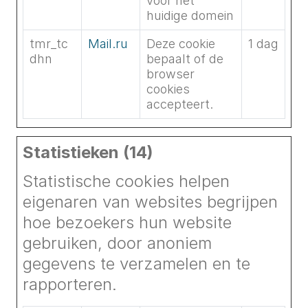
voor het
huidige domein
tmr_tc
Mail.ru
Deze cookie
1 dag
dhn
bepaalt of de
browser
cookies
accepteert.
Statistieken (14)
Statistische cookies helpen
eigenaren van websites begrijpen
hoe bezoekers hun website
gebruiken, door anoniem
gegevens te verzamelen en te
rapporteren.