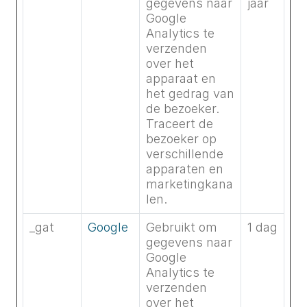
gegevens naar
jaar
Google
Analytics te
verzenden
over het
apparaat en
het gedrag van
de bezoeker.
Traceert de
bezoeker op
verschillende
apparaten en
marketingkana
len.
_gat
Google
Gebruikt om
1 dag
gegevens naar
Google
Analytics te
verzenden
over het