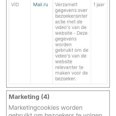
VID
Mail.ru
Verzamelt
1 jaar
gegevens over
bezoekersinter
actie met de
video's van de
website - Deze
gegevens
worden
gebruikt om de
video's van de
website
relevanter te
maken voor de
bezoeker.
Marketing (4)
Marketingcookies worden
gebruikt om bezoekers te volgen