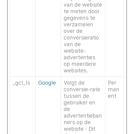
van de website
te meten door
gegevens te
verzamelen
over de
conversieratio
van de
website-
advertenties
op meerdere
websites.
_gcl_ls
Google
Volgt de
Per
conversie-rate
man
tussen de
ent
gebruiker en
de
advertentieban
ners op de
website - Dit